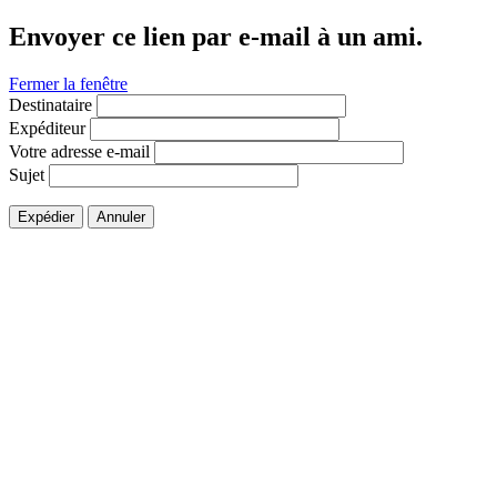
Envoyer ce lien par e-mail à un ami.
Fermer la fenêtre
Destinataire
Expéditeur
Votre adresse e-mail
Sujet
Expédier
Annuler