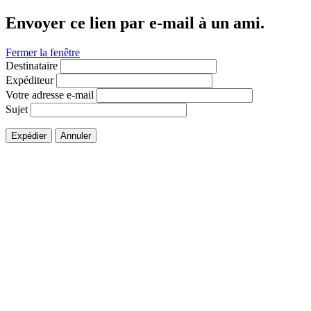
Envoyer ce lien par e-mail à un ami.
Fermer la fenêtre
Destinataire
Expéditeur
Votre adresse e-mail
Sujet
Expédier
Annuler