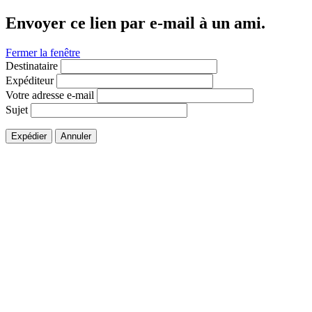
Envoyer ce lien par e-mail à un ami.
Fermer la fenêtre
Destinataire
Expéditeur
Votre adresse e-mail
Sujet
Expédier
Annuler