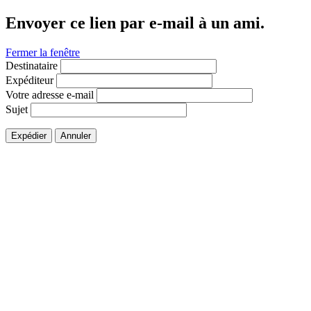
Envoyer ce lien par e-mail à un ami.
Fermer la fenêtre
Destinataire
Expéditeur
Votre adresse e-mail
Sujet
Expédier
Annuler