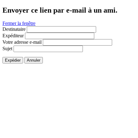
Envoyer ce lien par e-mail à un ami.
Fermer la fenêtre
Destinataire
Expéditeur
Votre adresse e-mail
Sujet
Expédier
Annuler