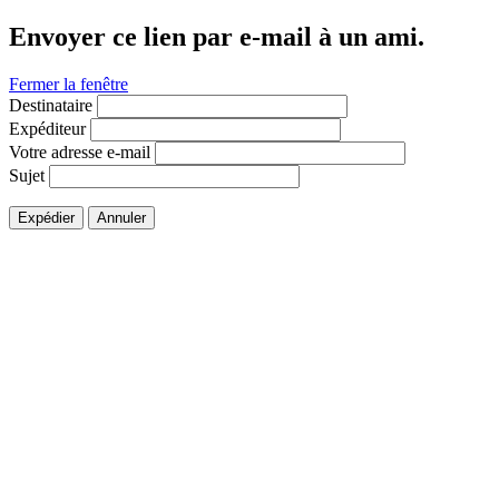
Envoyer ce lien par e-mail à un ami.
Fermer la fenêtre
Destinataire
Expéditeur
Votre adresse e-mail
Sujet
Expédier
Annuler