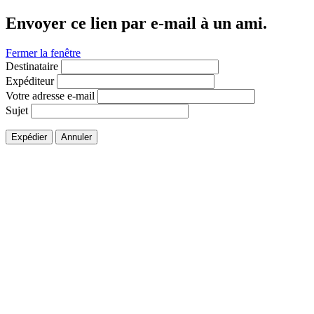
Envoyer ce lien par e-mail à un ami.
Fermer la fenêtre
Destinataire
Expéditeur
Votre adresse e-mail
Sujet
Expédier
Annuler