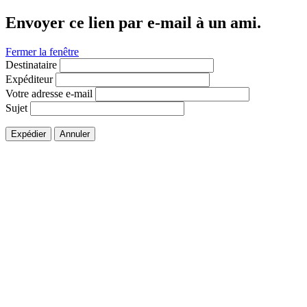
Envoyer ce lien par e-mail à un ami.
Fermer la fenêtre
Destinataire
Expéditeur
Votre adresse e-mail
Sujet
Expédier
Annuler