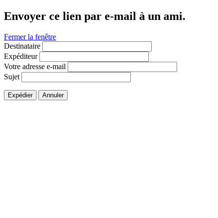
Envoyer ce lien par e-mail à un ami.
Fermer la fenêtre
Destinataire
Expéditeur
Votre adresse e-mail
Sujet
Expédier
Annuler