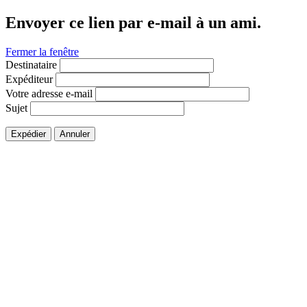
Envoyer ce lien par e-mail à un ami.
Fermer la fenêtre
Destinataire
Expéditeur
Votre adresse e-mail
Sujet
Expédier
Annuler