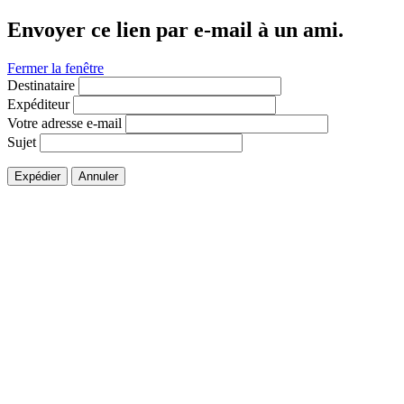
Envoyer ce lien par e-mail à un ami.
Fermer la fenêtre
Destinataire
Expéditeur
Votre adresse e-mail
Sujet
Expédier
Annuler